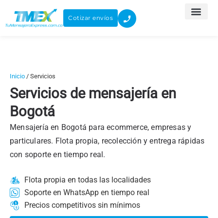
Ir
al
Cotizar envíos
contenido
Inicio
/
Servicios
Servicios de mensajería en
Bogotá
Mensajería en Bogotá para ecommerce, empresas y
particulares. Flota propia, recolección y entrega rápidas
con soporte en tiempo real.
Flota propia en todas las localidades
Soporte en WhatsApp en tiempo real
Precios competitivos sin mínimos