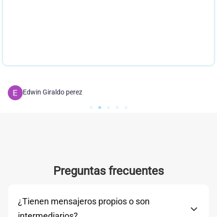
Edwin Giraldo perez
Preguntas frecuentes
¿Tienen mensajeros propios o son
intermediarios?