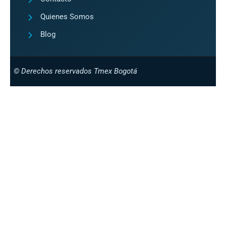
Quienes Somos
Blog
© Derechos reservados Tmex Bogotá