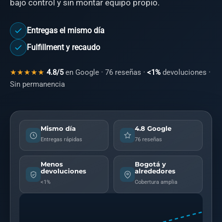
bajo control y sin montar equipo propio.
Entregas el mismo día
Fulfillment y recaudo
★★★★★
4.8/5
en Google · 76 reseñas ·
<1%
devoluciones ·
Sin permanencia
Mismo día
4.8 Google
Entregas rápidas
76 reseñas
Menos
Bogotá y
devoluciones
alrededores
<1%
Cobertura amplia