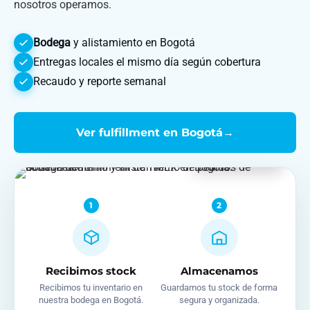
nosotros operamos.
Bodega
y alistamiento en Bogotá
Entregas locales el mismo día según cobertura
Recaudo y reporte semanal
Ver fulfillment en Bogotá
→
Bogotá D.C.
1
2
Recibimos stock
Almacenamos
Recibimos tu inventario en
Guardamos tu stock de forma
nuestra bodega en Bogotá.
segura y organizada.