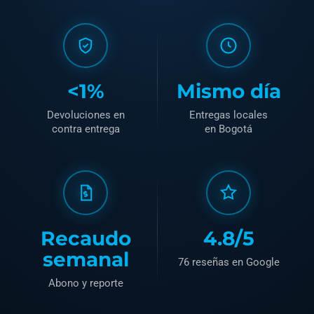
<1%
Mismo día
Devoluciones en
Entregas locales
contra entrega
en Bogotá
Recaudo
4.8/5
semanal
76 reseñas en Google
Abono y reporte