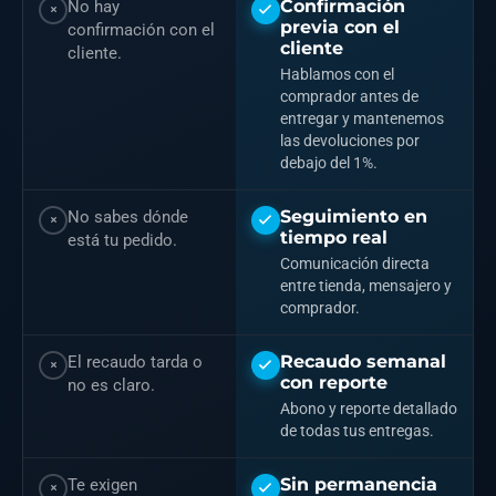
Confirmación
No hay
previa con el
confirmación con el
cliente
cliente.
Hablamos con el
comprador antes de
entregar y mantenemos
las devoluciones por
debajo del 1%.
Seguimiento en
No sabes dónde
tiempo real
está tu pedido.
Comunicación directa
entre tienda, mensajero y
comprador.
Recaudo semanal
El recaudo tarda o
con reporte
no es claro.
Abono y reporte detallado
de todas tus entregas.
Sin permanencia
Te exigen