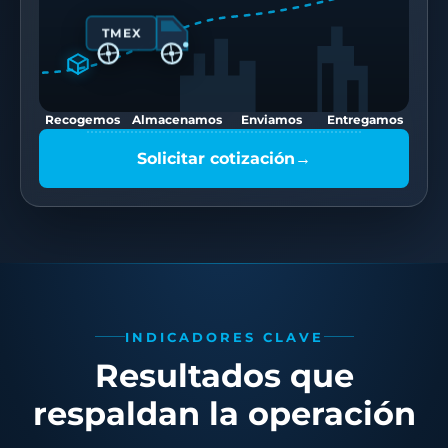
TMEX
Recogemos
Almacenamos
Enviamos
Entregamos
Solicitar cotización
→
INDICADORES CLAVE
Resultados que
respaldan la operación