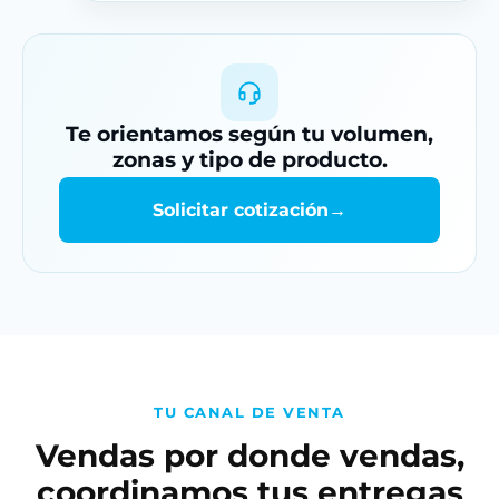
Te orientamos según tu volumen,
zonas y tipo de producto.
Solicitar cotización
→
TU CANAL DE VENTA
Vendas por donde vendas,
coordinamos tus entregas