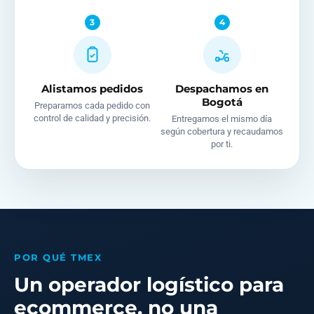
3
4
Alistamos pedidos
Despachamos en
Bogotá
Preparamos cada pedido con
control de calidad y precisión.
Entregamos el mismo día
según cobertura y recaudamos
por ti.
POR QUÉ TMEX
Un operador logístico para
ecommerce, no una