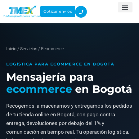
Ir
al
Cotizar envíos
contenido
Inicio
/
Servicios
/ Ecommerce
LOGÍSTICA PARA ECOMMERCE EN BOGOTÁ
Mensajería para
ecommerce
en Bogotá
Recogemos, almacenamos y entregamos los pedidos
de tu tienda online en Bogotá, con pago contra
entrega, devoluciones por debajo del 1% y
comunicación en tiempo real. Tu operación logística,