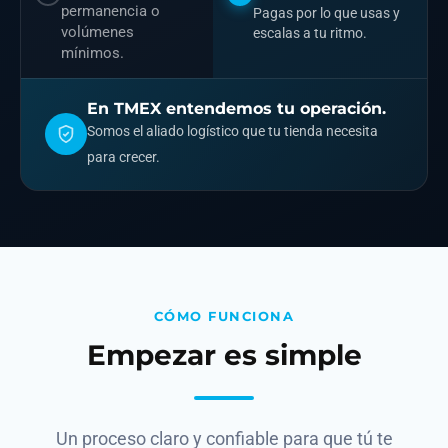
permanencia o
Pagas por lo que usas y
volúmenes
escalas a tu ritmo.
mínimos.
En TMEX entendemos tu operación.
Somos el aliado logístico que tu tienda necesita
para crecer.
CÓMO FUNCIONA
Empezar es simple
Un proceso claro y confiable para que tú te