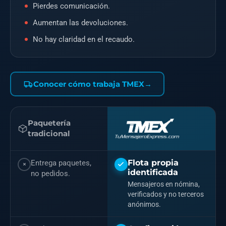
Pierdes comunicación.
Aumentan las devoluciones.
No hay claridad en el recaudo.
Conocer cómo trabaja TMEX
→
Paquetería
tradicional
Flota propia
Entrega paquetes,
identificada
no pedidos.
Mensajeros en nómina,
verificados y no terceros
anónimos.