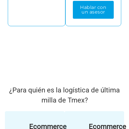
Hablar con
un asesor
¿Para quién es la logística de última
milla de Tmex?
Ecommerce
Ecommerce