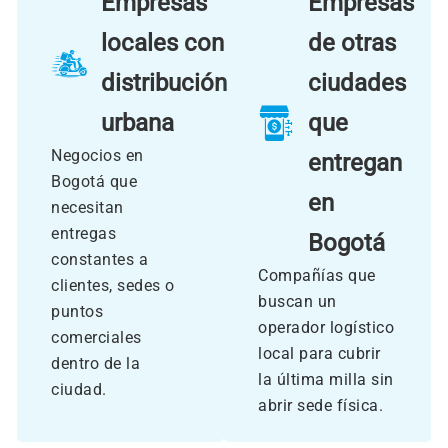
Empresas
Empresas
locales con
de otras
distribución
ciudades
urbana
que
Negocios en
entregan
Bogotá que
en
necesitan
entregas
Bogotá
constantes a
Compañías que
clientes, sedes o
buscan un
puntos
operador logístico
comerciales
local para cubrir
dentro de la
la última milla sin
ciudad.
abrir sede física.