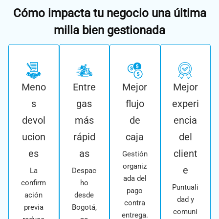
Cómo impacta tu negocio una última
milla bien gestionada
Meno
Entre
Mejor
Mejor
s
gas
flujo
experi
devol
más
de
encia
ucion
rápid
caja
del
es
as
client
Gestión
organiz
e
La
Despac
ada del
confirm
ho
Puntuali
pago
ación
desde
dad y
contra
previa
Bogotá,
comuni
entrega.