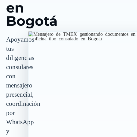
en
Bogotá
Apoyamos
tus
diligencias
consulares
con
mensajero
presencial,
coordinación
por
WhatsApp
y