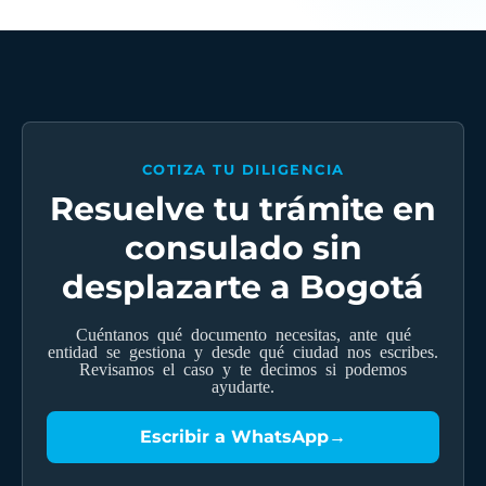
Escríbenos por WhatsApp con el consulado u
oficina, tipo de diligencia, fecha, documentos y
ciudad donde estás. Con eso revisamos alcance y
valor.
COTIZA TU DILIGENCIA
Resuelve tu trámite en
consulado sin
desplazarte a Bogotá
Cuéntanos qué documento necesitas, ante qué
entidad se gestiona y desde qué ciudad nos escribes.
Revisamos el caso y te decimos si podemos
ayudarte.
Escribir a WhatsApp
→