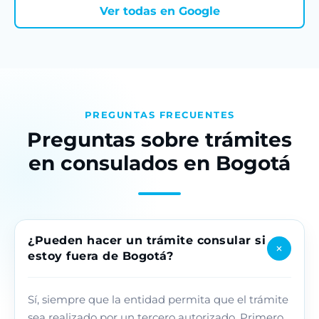
Ver todas en Google
PREGUNTAS FRECUENTES
Preguntas sobre trámites
en consulados en Bogotá
¿Pueden hacer un trámite consular si
+
estoy fuera de Bogotá?
Sí, siempre que la entidad permita que el trámite
sea realizado por un tercero autorizado. Primero