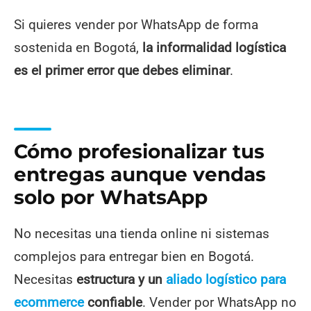
Si quieres vender por WhatsApp de forma
sostenida en Bogotá,
la informalidad logística
es el primer error que debes eliminar
.
Cómo profesionalizar tus
entregas aunque vendas
solo por WhatsApp
No necesitas una tienda online ni sistemas
complejos para entregar bien en Bogotá.
Necesitas
estructura y un
aliado logístico para
ecommerce
confiable
. Vender por WhatsApp no