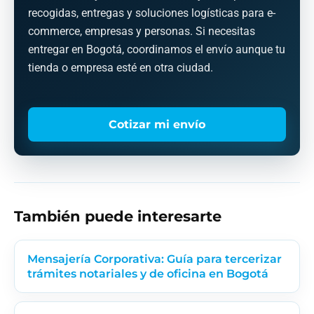
recogidas, entregas y soluciones logísticas para e-
commerce, empresas y personas. Si necesitas
entregar en Bogotá, coordinamos el envío aunque tu
tienda o empresa esté en otra ciudad.
Cotizar mi envío
También puede interesarte
Mensajería Corporativa: Guía para tercerizar
trámites notariales y de oficina en Bogotá