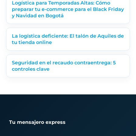
Logística para Temporadas Altas: Cómo
preparar tu e-commerce para el Black Friday
y Navidad en Bogotá
La logística deficiente: El talón de Aquiles de
tu tienda online
Seguridad en el recaudo contraentrega: 5
controles clave
Tu mensajero express