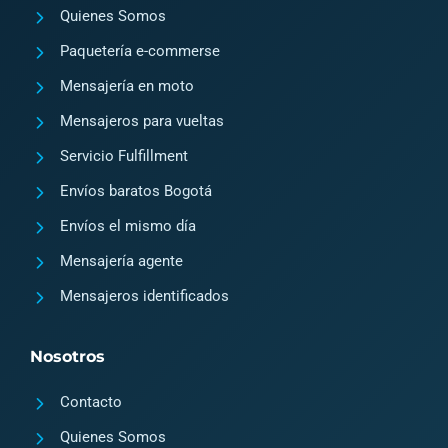
a
k
Quienes Somos
m
2
Paquetería e-commerse
Mensajería en moto
Mensajeros para vueltas
Servicio Fulfillment
Envíos baratos Bogotá
Envíos el mismo día
Mensajería agente
Mensajeros identificados
Nosotros
Contacto
Quienes Somos