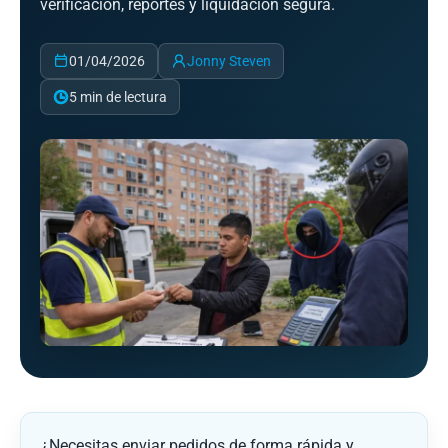
verificacion, reportes y liquidacion segura.
01/04/2026
Jonny Steven
5 min de lectura
¿Necesitas enviar pedidos de forma rápida y