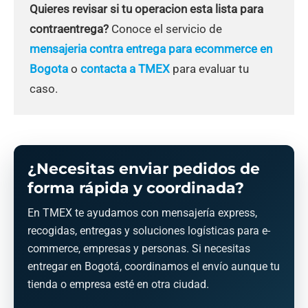
Quieres revisar si tu operacion esta lista para
contraentrega?
Conoce el servicio de
mensajeria contra entrega para ecommerce en
Bogota
o
contacta a TMEX
para evaluar tu
caso.
¿Necesitas enviar pedidos de
forma rápida y coordinada?
En TMEX te ayudamos con mensajería express,
recogidas, entregas y soluciones logísticas para e-
commerce, empresas y personas. Si necesitas
entregar en Bogotá, coordinamos el envío aunque tu
tienda o empresa esté en otra ciudad.