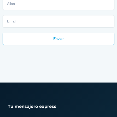
Email
Enviar
Tu mensajero express