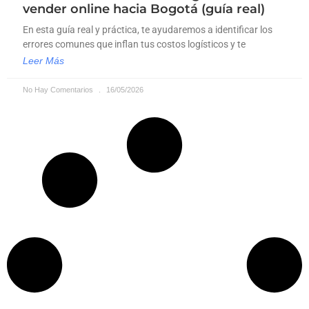
vender online hacia Bogotá (guía real)
En esta guía real y práctica, te ayudaremos a identificar los
errores comunes que inflan tus costos logísticos y te
Leer Más
No Hay Comentarios
16/05/2026