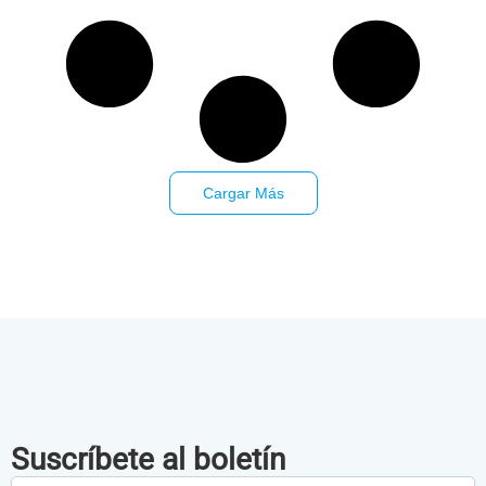
Cargar Más
Suscríbete al boletín
Alias