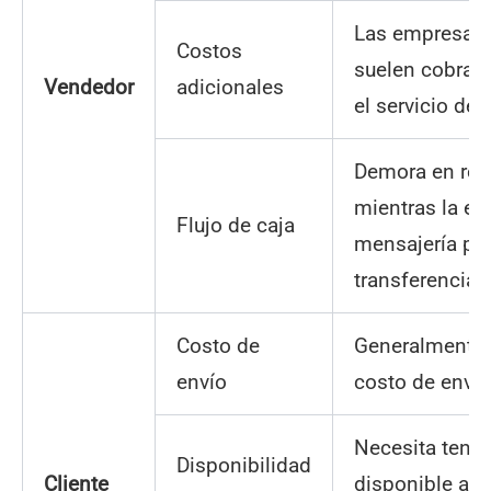
Las empresas 
Costos
suelen cobrar
Vendedor
adicionales
el servicio de 
Demora en reci
mientras la e
Flujo de caja
mensajería pro
transferencia.
Costo de
Generalmente 
envío
costo de enví
Necesita tener
Disponibilidad
Cliente
disponible al