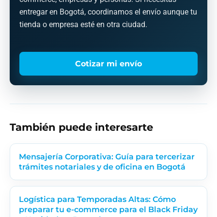
entregar en Bogotá, coordinamos el envío aunque tu
tienda o empresa esté en otra ciudad.
Cotizar mi envío
También puede interesarte
Mensajería Corporativa: Guía para tercerizar
trámites notariales y de oficina en Bogotá
Logística para Temporadas Altas: Cómo
preparar tu e-commerce para el Black Friday