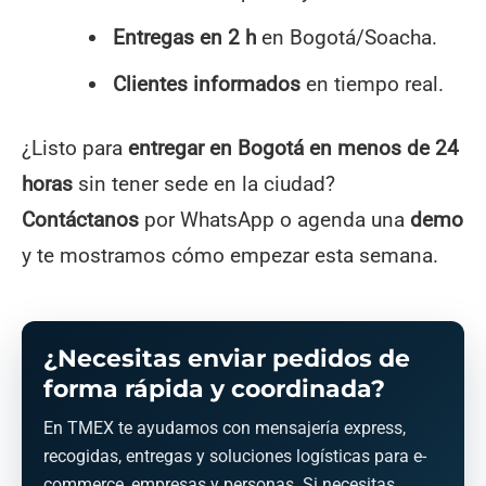
Entregas en 2 h
en Bogotá/Soacha.
Clientes informados
en tiempo real.
¿Listo para
entregar en Bogotá en menos de 24
horas
sin tener sede en la ciudad?
Contáctanos
por WhatsApp o agenda una
demo
y te mostramos cómo empezar esta semana.
¿Necesitas enviar pedidos de
forma rápida y coordinada?
En TMEX te ayudamos con mensajería express,
recogidas, entregas y soluciones logísticas para e-
commerce, empresas y personas. Si necesitas