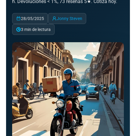
h. Devoluciones < 1%, 73 reseñas 5★. Cotiza hoy.
28/05/2025
Jonny Steven
3 min de lectura