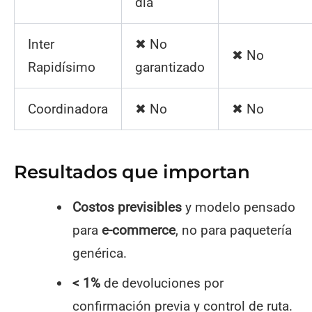
día
Inter
✖ No
✖ No
Rapidísimo
garantizado
Coordinadora
✖ No
✖ No
Resultados que importan
Costos previsibles
y modelo pensado
para
e-commerce
, no para paquetería
genérica.
< 1%
de devoluciones por
confirmación previa y control de ruta.