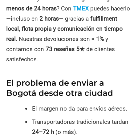
menos de 24 horas
? Con
TMEX
puedes hacerlo
—incluso en
2 horas
— gracias a
fulfillment
local, flota propia y comunicación en tiempo
real
. Nuestras devoluciones son
< 1%
y
contamos con
73 reseñas 5★
de clientes
satisfechos.
El problema de enviar a
Bogotá desde otra ciudad
El margen no da para envíos aéreos.
Transportadoras tradicionales tardan
24–72 h
(o más).