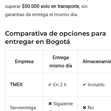
superar
$50.000 solo en transporte
, sin
garantías de entrega el mismo día.
Comparativa de opciones para
entregar en Bogotá
Entrega
Empresa
Almacenamie
mismo día
TMEX
✔ En 2 h
✔ Incluido
✖ Siguiente
Servientrega
✖ No