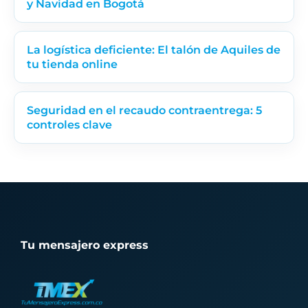
y Navidad en Bogotá
La logística deficiente: El talón de Aquiles de
tu tienda online
Seguridad en el recaudo contraentrega: 5
controles clave
Tu mensajero express