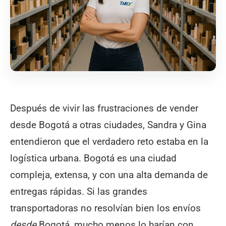
Después de vivir las frustraciones de vender
desde Bogotá a otras ciudades, Sandra y Gina
entendieron que el verdadero reto estaba en la
logística urbana. Bogotá es una ciudad
compleja, extensa, y con una alta demanda de
entregas rápidas. Si las grandes
transportadoras no resolvían bien los envíos
desde
Bogotá, mucho menos lo harían con