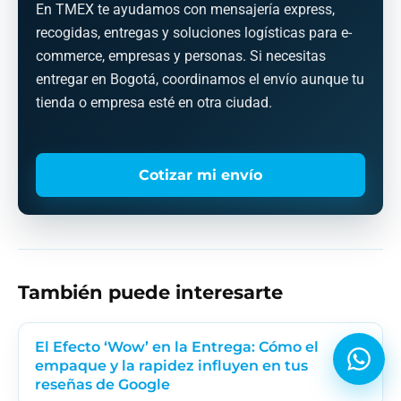
En TMEX te ayudamos con mensajería express,
recogidas, entregas y soluciones logísticas para e-
commerce, empresas y personas. Si necesitas
entregar en Bogotá, coordinamos el envío aunque tu
tienda o empresa esté en otra ciudad.
Cotizar mi envío
También puede interesarte
El Efecto ‘Wow’ en la Entrega: Cómo el
empaque y la rapidez influyen en tus
reseñas de Google